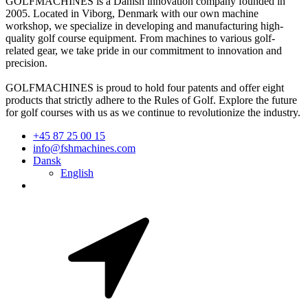
GOLFMACHINES is a Danish innovation company founded in
2005. Located in Viborg, Denmark with our own machine
workshop, we specialize in developing and manufacturing high-
quality golf course equipment. From machines to various golf-
related gear, we take pride in our commitment to innovation and
precision.
GOLFMACHINES is proud to hold four patents and offer eight
products that strictly adhere to the Rules of Golf. Explore the future
for golf courses with us as we continue to revolutionize the industry.
+45 87 25 00 15
info@fshmachines.com
Dansk
English