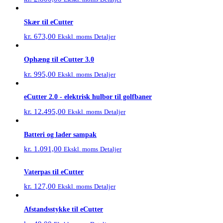
Skær til eCutter
kr.
673,00
Detaljer
Ekskl. moms
Ophæng til eCutter 3.0
kr.
995,00
Detaljer
Ekskl. moms
eCutter 2.0 - elektrisk hulbor til golfbaner
kr.
12.495,00
Detaljer
Ekskl. moms
Batteri og lader sampak
kr.
1.091,00
Detaljer
Ekskl. moms
Vaterpas til eCutter
kr.
127,00
Detaljer
Ekskl. moms
Afstandsstykke til eCutter