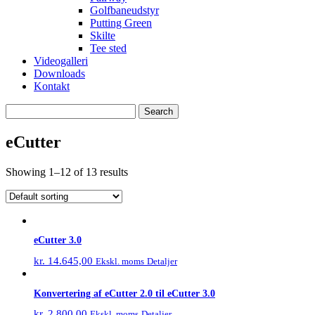
Golfbaneudstyr
Putting Green
Skilte
Tee sted
Videogalleri
Downloads
Kontakt
Search
for:
eCutter
Showing 1–12 of 13 results
eCutter 3.0
kr.
14.645,00
Detaljer
Ekskl. moms
Konvertering af eCutter 2.0 til eCutter 3.0
kr.
2.800,00
Detaljer
Ekskl. moms