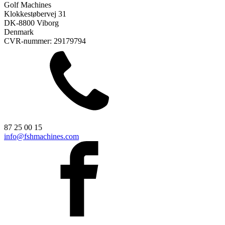
Golf Machines
Klokkestøbervej 31
DK-8800 Viborg
Denmark
CVR-nummer: 29179794
87 25 00 15
info@fshmachines.com