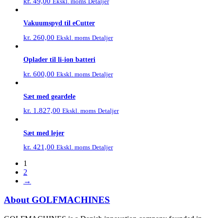
kr.
49,00
Detaljer
Ekskl. moms
Vakuumspyd til eCutter
kr.
260,00
Detaljer
Ekskl. moms
Oplader til li-ion batteri
kr.
600,00
Detaljer
Ekskl. moms
Sæt med geardele
kr.
1.827,00
Detaljer
Ekskl. moms
Sæt med lejer
kr.
421,00
Detaljer
Ekskl. moms
1
2
→
About GOLFMACHINES